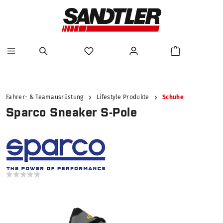
alt springen
Fahrer- & Teamausrüstung
Lifestyle Produkte
Schuhe
Sparco Sneaker S-Pole
Bildergalerie überspringen