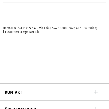
Hersteller: SPARCO S.p.A. · Via Leinì, 524, 10088 · Volpiano TO (Italien)
| customercare@sparco.it
KONTAKT