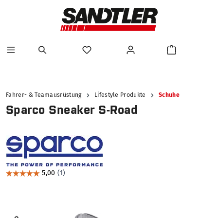
alt springen
Fahrer- & Teamausrüstung
Lifestyle Produkte
Schuhe
Sparco Sneaker S-Road
Bildergalerie überspringen