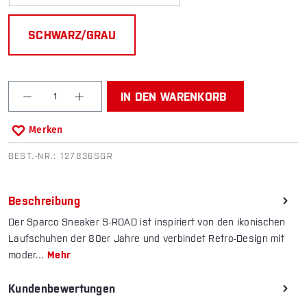
SCHWARZ/GRAU
Produkt Anzahl: Gib den gewünschten Wert ein od
IN DEN WARENKORB
Merken
BEST.-NR.:
127836SGR
Beschreibung
Der Sparco Sneaker S-ROAD ist inspiriert von den ikonischen
Laufschuhen der 80er Jahre und verbindet Retro-Design mit
moder…
Mehr
Kundenbewertungen