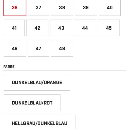
36
37
38
39
40
41
42
43
44
45
46
47
48
AUSWÄHLEN
FARBE
DUNKELBLAU/ORANGE
DUNKELBLAU/ROT
HELLGRAU/DUNKELBLAU