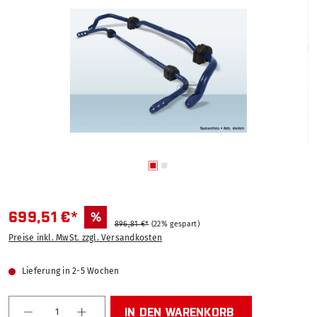
699,51 €*
%
896,81 €*
(22% gespart)
Preise inkl. MwSt. zzgl. Versandkosten
Lieferung in 2-5 Wochen
Produkt Anzahl: Gib den gewünschten Wert ein od
IN DEN WARENKORB