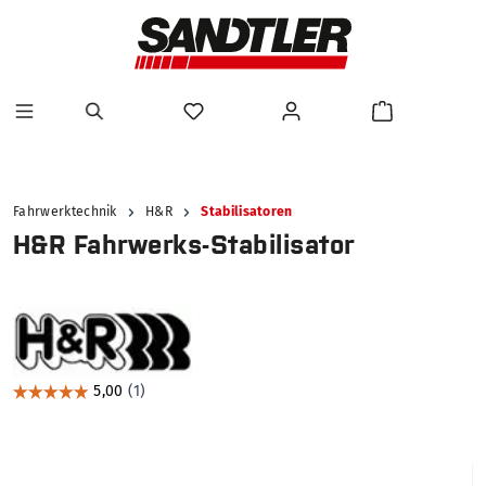
alt springen
Fahrwerktechnik
H&R
Stabilisatoren
H&R Fahrwerks-Stabilisator
Bildergalerie überspringen