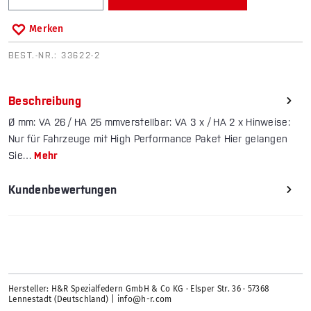
Merken
BEST.-NR.:
33622-2
Beschreibung
Ø mm: VA 26 / HA 25 mmverstellbar: VA 3 x / HA 2 x Hinweise:
Nur für Fahrzeuge mit High Performance Paket Hier gelangen
Sie…
Mehr
Kundenbewertungen
Hersteller: H&R Spezialfedern GmbH & Co KG · Elsper Str. 36 · 57368
Lennestadt (Deutschland) | info@h-r.com