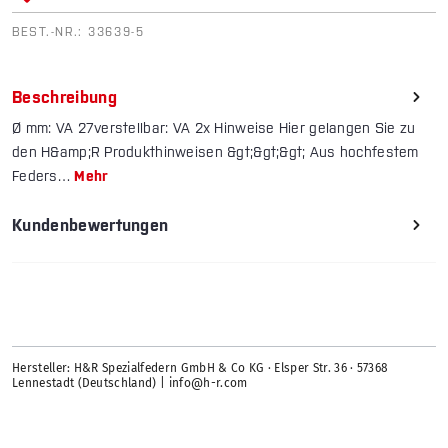
BEST.-NR.:
33639-5
Beschreibung
Ø mm: VA 27verstellbar: VA 2x Hinweise Hier gelangen Sie zu
den H&amp;R Produkthinweisen &gt;&gt;&gt; Aus hochfestem
Feders…
Mehr
Kundenbewertungen
Hersteller: H&R Spezialfedern GmbH & Co KG · Elsper Str. 36 · 57368
Lennestadt (Deutschland) | info@h-r.com