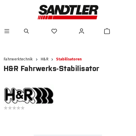
alt springen
Fahrwerktechnik
H&R
Stabilisatoren
H&R Fahrwerks-Stabilisator
Bildergalerie überspringen