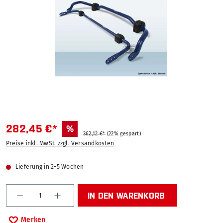
282,45 €*
%
362,12 €*
(22% gespart)
Preise inkl. MwSt. zzgl. Versandkosten
Lieferung in 2-5 Wochen
Produkt Anzahl: Gib den gewünschten Wert ein od
IN DEN WARENKORB
Merken