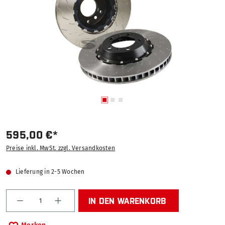
595,00 €*
Preise inkl. MwSt. zzgl. Versandkosten
Lieferung in 2-5 Wochen
Produkt Anzahl: Gib den gewünschten Wert ein od
IN DEN WARENKORB