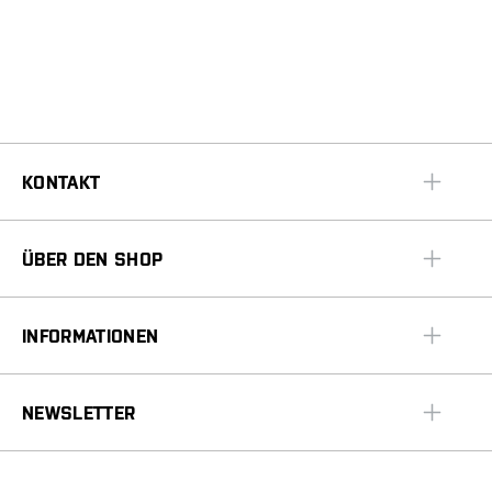
KONTAKT
ÜBER DEN SHOP
INFORMATIONEN
NEWSLETTER