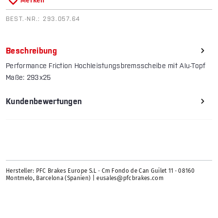
Merken
BEST.-NR.:
293.057.64
Beschreibung
Performance Friction Hochleistungsbremsscheibe mit Alu-Topf
Maße: 293x25
Kundenbewertungen
Hersteller: PFC Brakes Europe S.L · Cm Fondo de Can Guilet 11 · 08160
Montmelo, Barcelona (Spanien) | eusales@pfcbrakes.com