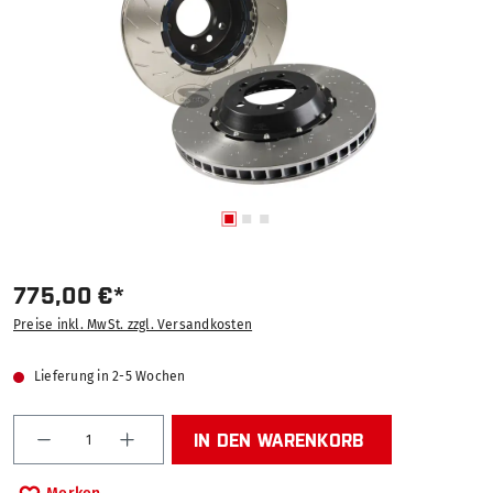
775,00 €*
Preise inkl. MwSt. zzgl. Versandkosten
Lieferung in 2-5 Wochen
Produkt Anzahl: Gib den gewünschten Wert ein od
IN DEN WARENKORB