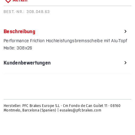
Merken
BEST.-NR.:
308.048.63
Beschreibung
Performance Friction Hochleistungsbremsscheibe mit Alu-Topf
Maße: 308x26
Kundenbewertungen
Hersteller: PFC Brakes Europe S.L · Cm Fondo de Can Guilet 11 · 08160
Montmelo, Barcelona (Spanien) | eusales@pfcbrakes.com