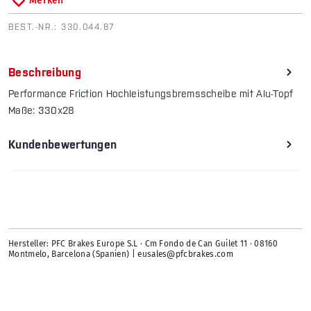
Merken
BEST.-NR.:
330.044.87
Beschreibung
Performance Friction Hochleistungsbremsscheibe mit Alu-Topf
Maße: 330x28
Kundenbewertungen
Hersteller: PFC Brakes Europe S.L · Cm Fondo de Can Guilet 11 · 08160
Montmelo, Barcelona (Spanien) | eusales@pfcbrakes.com