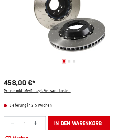
458,00 €*
Preise inkl. MwSt. zzgl. Versandkosten
Lieferung in 2-5 Wochen
Produkt Anzahl: Gib den gewünschten Wert ein od
IN DEN WARENKORB