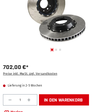
702,00 €*
Preise inkl. MwSt. zzgl. Versandkosten
Lieferung in 2-5 Wochen
Produkt Anzahl: Gib den gewünschten Wert ein od
IN DEN WARENKORB