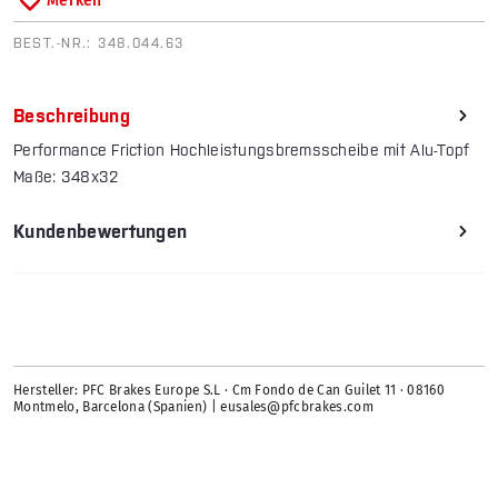
Merken
BEST.-NR.:
348.044.63
Beschreibung
Performance Friction Hochleistungsbremsscheibe mit Alu-Topf
Maße: 348x32
Kundenbewertungen
Hersteller: PFC Brakes Europe S.L · Cm Fondo de Can Guilet 11 · 08160
Montmelo, Barcelona (Spanien) | eusales@pfcbrakes.com