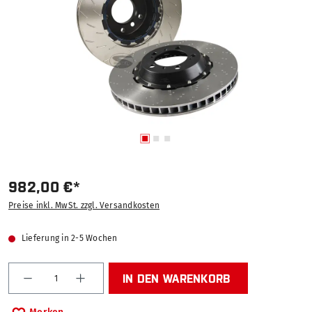
982,00 €*
Preise inkl. MwSt. zzgl. Versandkosten
Lieferung in 2-5 Wochen
Produkt Anzahl: Gib den gewünschten Wert ein od
IN DEN WARENKORB