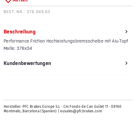
Merken
BEST.-NR.:
376.049.63
Beschreibung
Performance Friction Hochleistungsbremsscheibe mit Alu-Topf
Maße: 376x34
Kundenbewertungen
Hersteller: PFC Brakes Europe S.L · Cm Fondo de Can Guilet 11 · 08160
Montmelo, Barcelona (Spanien) | eusales@pfcbrakes.com