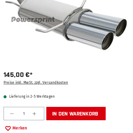
145,00 €*
Preise inkl. MwSt. zzgl. Versandkosten
Lieferung in 2-5 Werktagen
Produkt Anzahl: Gib den gewünschten Wert ein od
IN DEN WARENKORB
Merken