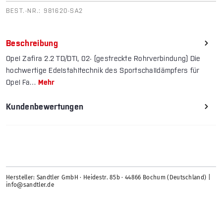
BEST.-NR.:
981620-SA2
Beschreibung
Opel Zafira 2.2 TD/DTI, 02- (gestreckte Rohrverbindung) Die
hochwertige Edelstahltechnik des Sportschalldämpfers für
Opel Fa…
Mehr
Kundenbewertungen
Hersteller: Sandtler GmbH · Heidestr. 85b · 44866 Bochum (Deutschland) |
info@sandtler.de