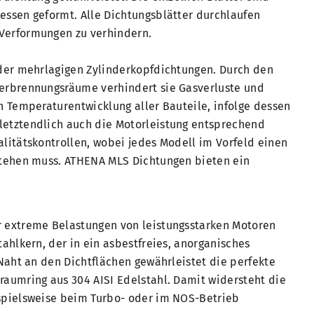
essen geformt. Alle Dichtungsblätter durchlaufen
Verformungen zu verhindern.
 der mehrlagigen Zylinderkopfdichtungen. Durch den
Verbrennungsräume verhindert sie Gasverluste und
n Temperaturentwicklung aller Bauteile, infolge dessen
letztendlich auch die Motorleistung entsprechend
litätskontrollen, wobei jedes Modell im Vorfeld einen
stehen muss. ATHENA MLS Dichtungen bieten ein
r extreme Belastungen von leistungsstarken Motoren
ahlkern, der in ein asbestfreies, anorganisches
-Naht an den Dichtflächen gewährleistet die perfekte
raumring aus 304 AISI Edelstahl. Damit widersteht die
spielsweise beim Turbo- oder im NOS-Betrieb