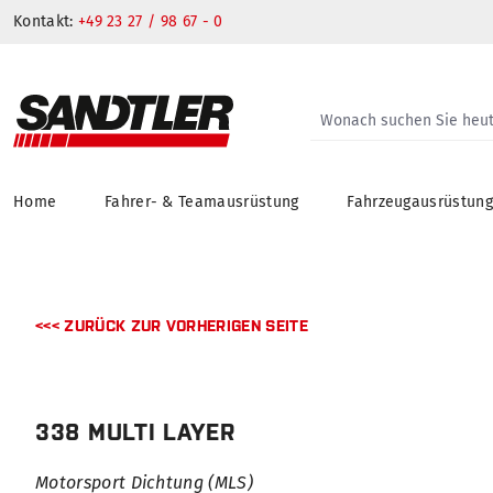
Kontakt:
+49 23 27 / 98 67 - 0
Home
Fahrer- & Teamausrüstung
Fahrzeugausrüstun
springen
Zur Hauptnavigation springen
<<< ZURÜCK ZUR VORHERIGEN SEITE
338 MULTI LAYER
Motorsport Dichtung (MLS)