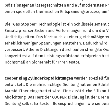
präzisionsgenau lasergeschnitten und auf modernsten Pr
einen speziellen thermischen Entspannungsprozess, um 
Die "Gas Stopper" Technologie ist ein Schlüsselelement
Einsatz präziser Sicken und Verformungen rund um die 
Undichtigkeiten. Das führt auch zu einer gleichmäßigere
erheblich weniger Spannungen entstehen. Dadurch wird 
verbessert. Athena Dichtungen durchlaufen strengste Qua
Langzeittest auf dem Leistungsprüfstand erfolgreich be
Höchstmaß an Sicherheit für Ihren Motor.
Cooper Ring Zylinderkopfdichtungen
wurden speziell fü
entwickelt. Die mehrschichtige Dichtung hat einen Edelst
Aramid-Fiber eingebettet wird. Eine zusätzliche Silikon
Abdichtung. Das Herz der COOPER Dichtung ist der Brenn
Dichtung selbst härtesten Beanspruchungen, wie sie bei