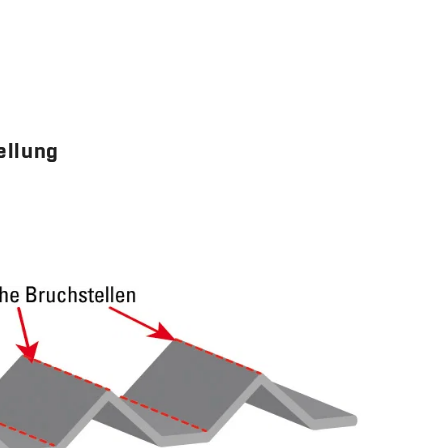
ellung