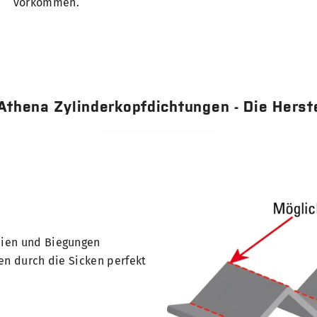
vorkommen.
Athena Zylinderkopfdichtungen - Die Herst
dien und Biegungen
en durch die Sicken perfekt