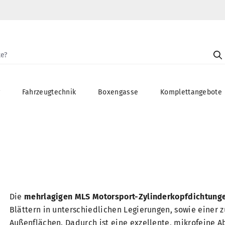
g
Fahrzeugtechnik
Boxengasse
Komplettangebote
Die
mehrlagigen MLS Motorsport-Zylinderkopfdichtung
Blättern in unterschiedlichen Legierungen, sowie einer 
Außenflächen. Dadurch ist eine exzellente, mikrofeine A