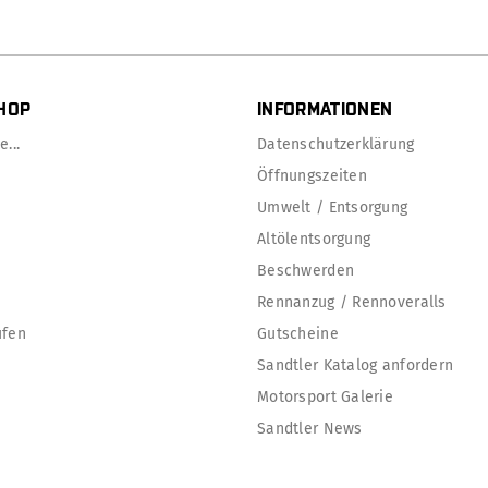
HOP
INFORMATIONEN
...
Datenschutzerklärung
Öffnungszeiten
Umwelt / Entsorgung
Altölentsorgung
Beschwerden
Rennanzug / Rennoveralls
ufen
Gutscheine
Sandtler Katalog anfordern
Motorsport Galerie
Sandtler News