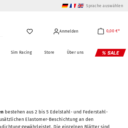
Sprache auswählen
0,00 €*
Anmelden
Sim Racing
Store
Über uns
% SALE
en
bestehen aus 2 bis 5 Edelstahl- und Federstahl-
zusätzlichen Elastomer-Beschichtung an den
bdichtung gewährleistet. Die einzelnen Blätter sind