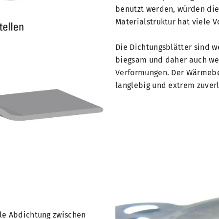
benutzt werden, würden die
Materialstruktur hat viele V
Die Dichtungsblätter sind w
biegsam und daher auch wen
Verformungen. Der Wärmebe
langlebig und extrem zuverl
le Abdichtung zwischen