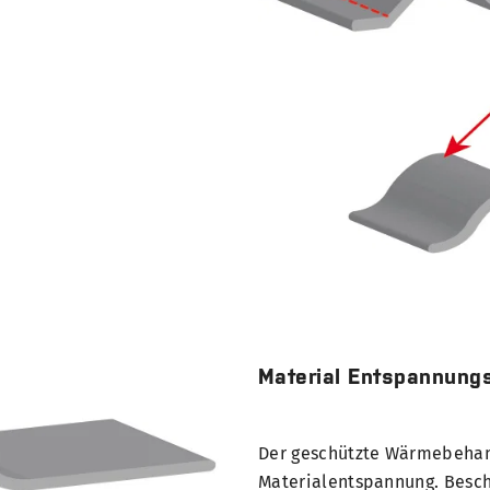
Material Entspannung
Der geschützte Wärmebehand
Materialentspannung. Besch