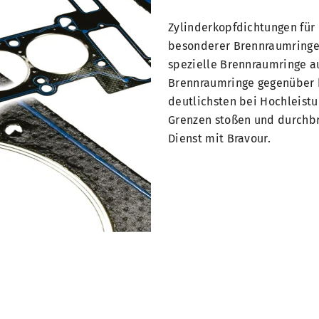
Zylinderkopfdichtungen für
besonderer Brennraumringe 
spezielle Brennraumringe au
Brennraumringe gegenüber 
deutlichsten bei Hochleist
Grenzen stoßen und durchb
Dienst mit Bravour.