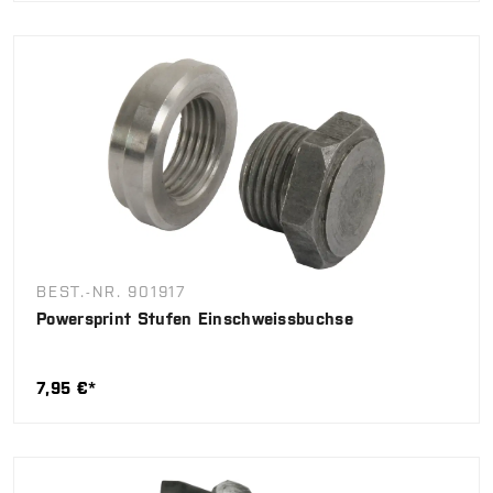
BEST.-NR. 901917
Powersprint Stufen Einschweissbuchse
7,95 €*