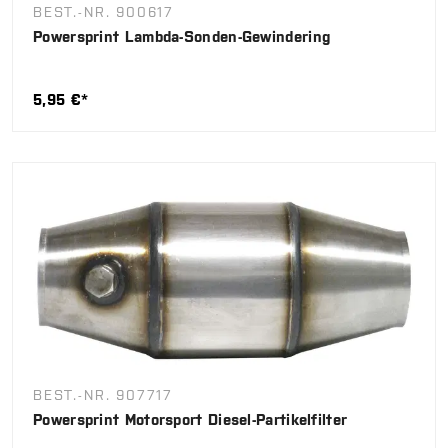
BEST.-NR. 900617
Powersprint Lambda-Sonden-Gewindering
5,95 €*
BEST.-NR. 907717
Powersprint Motorsport Diesel-Partikelfilter