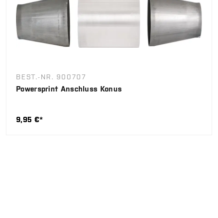
BEST.-NR. 900707
Powersprint Anschluss Konus
9,95 €*