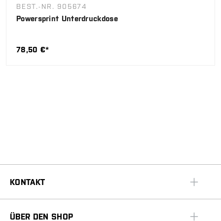
BEST.-NR. 905674
Powersprint Unterdruckdose
78,50 €*
KONTAKT
ÜBER DEN SHOP