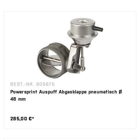
BEST.-NR. 905675
Powersprint Auspuff Abgasklappe pneumatisch Ø
48 mm
285,00 €*