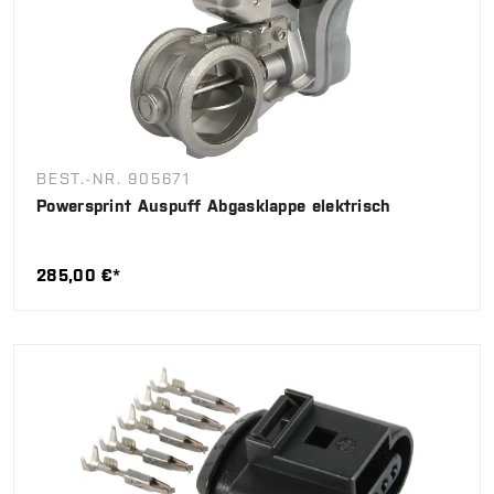
BEST.-NR. 905671
Powersprint Auspuff Abgasklappe elektrisch
285,00 €*