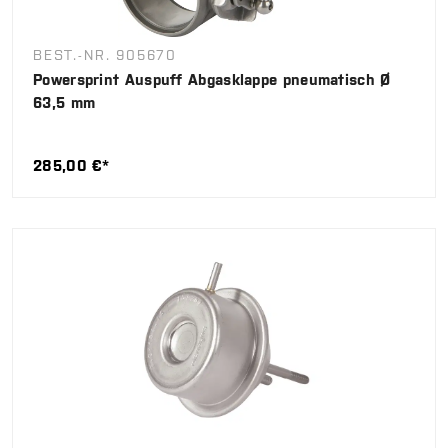
BEST.-NR. 905670
Powersprint Auspuff Abgasklappe pneumatisch Ø
63,5 mm
285,00 €*