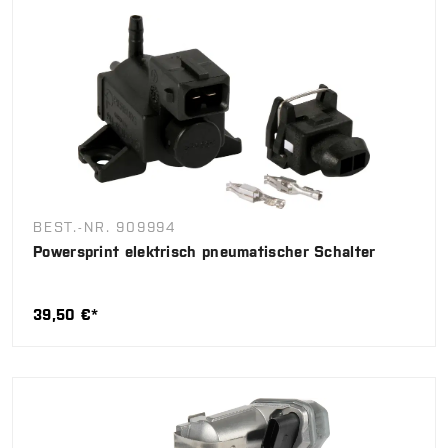
BEST.-NR. 909994
Powersprint elektrisch pneumatischer Schalter
39,50 €*