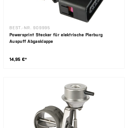
BEST.-NR. 909995
Powersprint Stecker für elektrische Pierburg
Auspuff Abgasklappe
14,95 €*