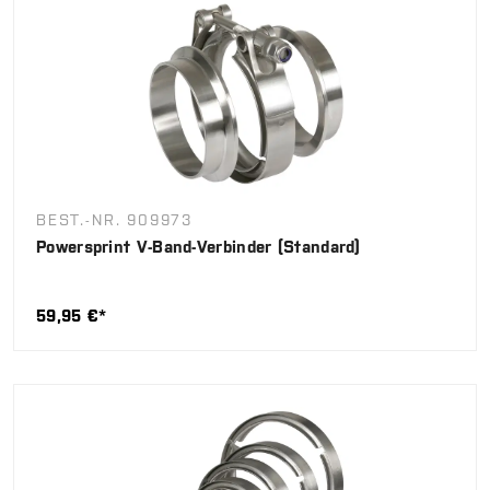
BEST.-NR. 909973
Powersprint V-Band-Verbinder (Standard)
59,95 €*