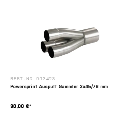
BEST.-NR. 903423
Powersprint Auspuff Sammler 3x45/76 mm
98,00 €*