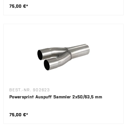
75,00 €*
BEST.-NR. 902623
Powersprint Auspuff Sammler 2x50/63,5 mm
75,00 €*