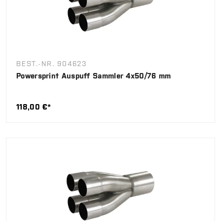
BEST.-NR. 904623
Powersprint Auspuff Sammler 4x50/76 mm
118,00 €*