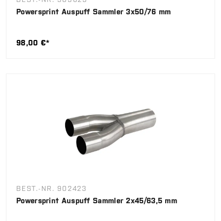
Powersprint Auspuff Sammler 3x50/76 mm
98,00 €*
BEST.-NR. 902423
Powersprint Auspuff Sammler 2x45/63,5 mm